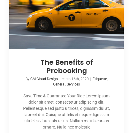
The Benefits of
Prebooking
By
GM Cloud Design
|
enero 16th, 2020
|
Etiquette
,
General
,
Services
Save Time & Guarantee Your Ride Lorem ipsum
dolor sit amet, consectetur adipiscing elit.
Pellentesque sed justo ultrices, dignissim dui at,
laoreet dui. Quisque ut felis et neque dignissim
ultricies vitae quis tellus. Nullam mattis cursus
ornare. Nulla nec molestie