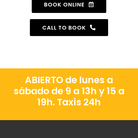
BOOK ONLINE
CALL TO BOOK
ABIERTO de lunes a
sábado de 9 a 13h y 15 a
19h. Taxis 24h