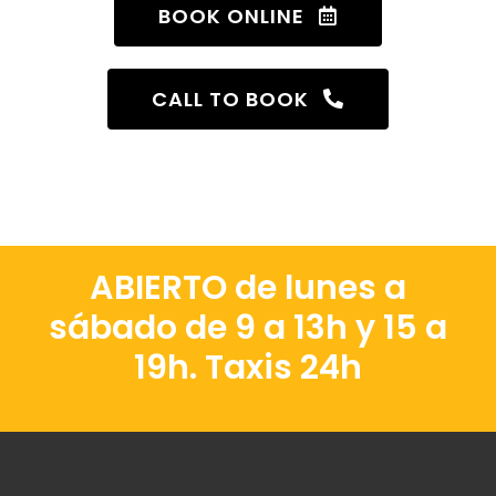
BOOK ONLINE
CALL TO BOOK
ABIERTO de lunes a
sábado de 9 a 13h y 15 a
19h. Taxis 24h