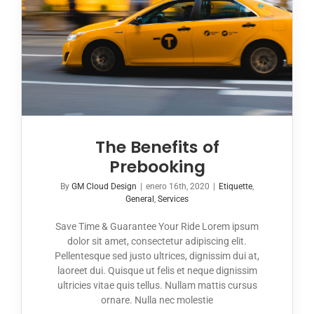
The Benefits of
Prebooking
By
GM Cloud Design
|
enero 16th, 2020
|
Etiquette
,
General
,
Services
Save Time & Guarantee Your Ride Lorem ipsum
dolor sit amet, consectetur adipiscing elit.
Pellentesque sed justo ultrices, dignissim dui at,
laoreet dui. Quisque ut felis et neque dignissim
ultricies vitae quis tellus. Nullam mattis cursus
ornare. Nulla nec molestie