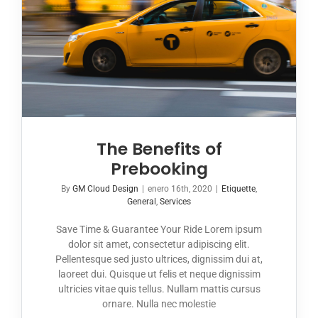
The Benefits of
Prebooking
By
GM Cloud Design
|
enero 16th, 2020
|
Etiquette
,
General
,
Services
Save Time & Guarantee Your Ride Lorem ipsum
dolor sit amet, consectetur adipiscing elit.
Pellentesque sed justo ultrices, dignissim dui at,
laoreet dui. Quisque ut felis et neque dignissim
ultricies vitae quis tellus. Nullam mattis cursus
ornare. Nulla nec molestie