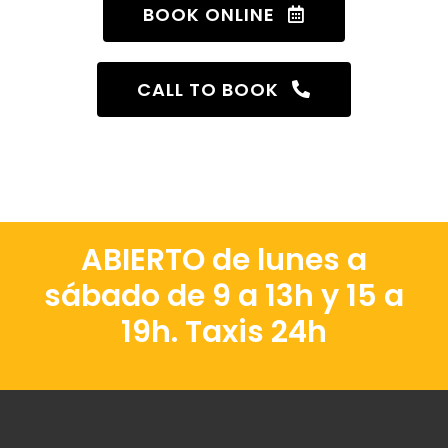
BOOK ONLINE
CALL TO BOOK
ABIERTO de lunes a
sábado de 9 a 13h y 15 a
19h. Taxis 24h