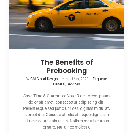
The Benefits of
Prebooking
By
GM Cloud Design
|
enero 16th, 2020
|
Etiquette
,
General
,
Services
Save Time & Guarantee Your Ride Lorem ipsum
dolor sit amet, consectetur adipiscing elit.
Pellentesque sed justo ultrices, dignissim dui at,
laoreet dui. Quisque ut felis et neque dignissim
ultricies vitae quis tellus. Nullam mattis cursus
ornare. Nulla nec molestie