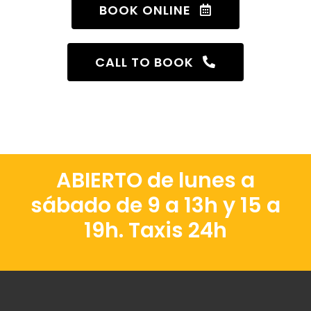
BOOK ONLINE
CALL TO BOOK
ABIERTO de lunes a
sábado de 9 a 13h y 15 a
19h. Taxis 24h