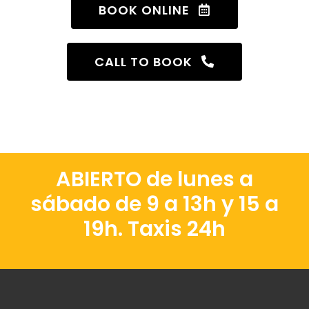
BOOK ONLINE
CALL TO BOOK
ABIERTO de lunes a
sábado de 9 a 13h y 15 a
19h. Taxis 24h