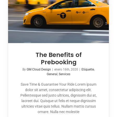
The Benefits of
Prebooking
By
GM Cloud Design
|
enero 16th, 2020
|
Etiquette
,
General
,
Services
Save Time & Guarantee Your Ride Lorem ipsum
dolor sit amet, consectetur adipiscing elit.
Pellentesque sed justo ultrices, dignissim dui at,
laoreet dui. Quisque ut felis et neque dignissim
ultricies vitae quis tellus. Nullam mattis cursus
ornare. Nulla nec molestie