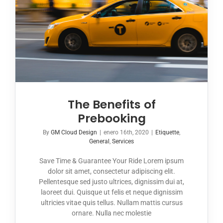
The Benefits of
Prebooking
By
GM Cloud Design
|
enero 16th, 2020
|
Etiquette
,
General
,
Services
Save Time & Guarantee Your Ride Lorem ipsum
dolor sit amet, consectetur adipiscing elit.
Pellentesque sed justo ultrices, dignissim dui at,
laoreet dui. Quisque ut felis et neque dignissim
ultricies vitae quis tellus. Nullam mattis cursus
ornare. Nulla nec molestie