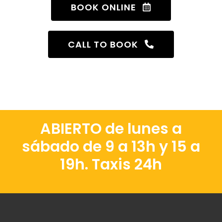
BOOK ONLINE
CALL TO BOOK
ABIERTO de lunes a
sábado de 9 a 13h y 15 a
19h. Taxis 24h