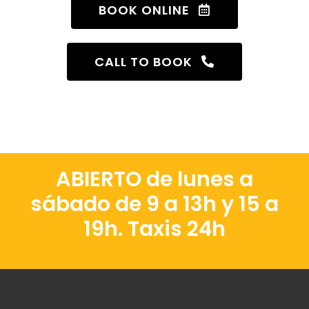
BOOK ONLINE
CALL TO BOOK
ABIERTO de lunes a
sábado de 9 a 13h y 15 a
19h. Taxis 24h