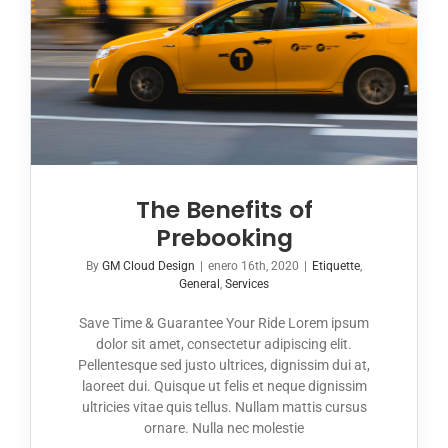
The Benefits of
Prebooking
By
GM Cloud Design
|
enero 16th, 2020
|
Etiquette
,
General
,
Services
Save Time & Guarantee Your Ride Lorem ipsum
dolor sit amet, consectetur adipiscing elit.
Pellentesque sed justo ultrices, dignissim dui at,
laoreet dui. Quisque ut felis et neque dignissim
ultricies vitae quis tellus. Nullam mattis cursus
ornare. Nulla nec molestie