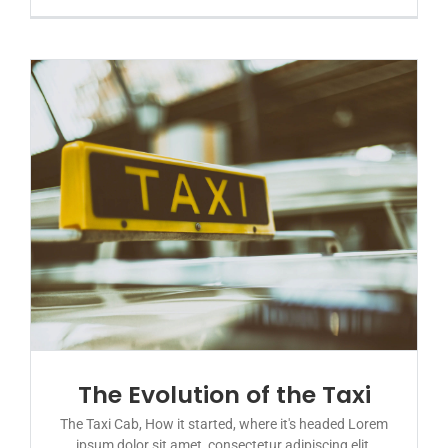
The Evolution of the Taxi
The Taxi Cab, How it started, where it's headed Lorem
ipsum dolor sit amet, consectetur adipiscing elit.