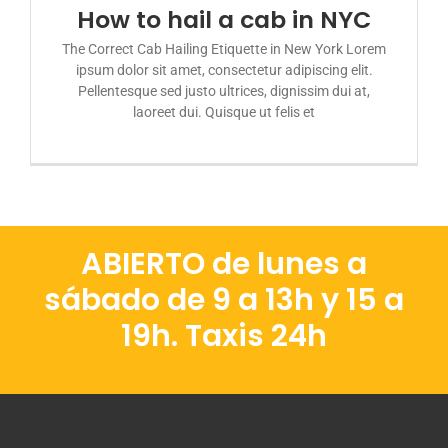
How to hail a cab in NYC
The Correct Cab Hailing Etiquette in New York Lorem
ipsum dolor sit amet, consectetur adipiscing elit.
Pellentesque sed justo ultrices, dignissim dui at,
laoreet dui. Quisque ut felis et
ABIERTO de lunes a
sábado de 9 a 13h y 15 a
19h. Taxis 24h