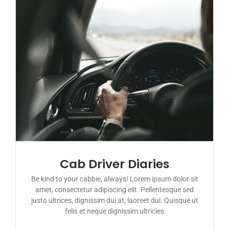
Cab Driver Diaries
Be kind to your cabbie, always! Lorem ipsum dolor sit
amet, consectetur adipiscing elit. Pellentesque sed
justo ultrices, dignissim dui at, laoreet dui. Quisque ut
felis et neque dignissim ultricies