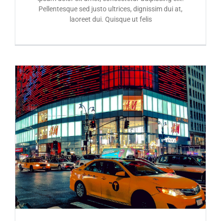
Pellentesque sed justo ultrices, dignissim dui at,
laoreet dui. Quisque ut felis